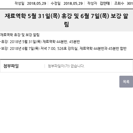
작성일
2018.05.29
수정일
2018.05.29
작성자
김인태
조회수
301
재료역학 5월 31일(목) 휴강 및 6월 7일(목) 보강 알
림
재료역학 휴강 및 보강 알림
-휴강: 2018년 5월 31일(목) 재료역학 44분반, 45분반
-보강: 2018년 6월 7일(목) 저녁 7:00, 526호 강의실, 재료역학 44분반과 45분반 합반
첨부파일
첨부파일이(가) 없습니다.